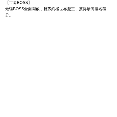
【世界BOSS】
最強BOSS全面開啟，挑戰終極世界魔王，獲得最高排名積
分。