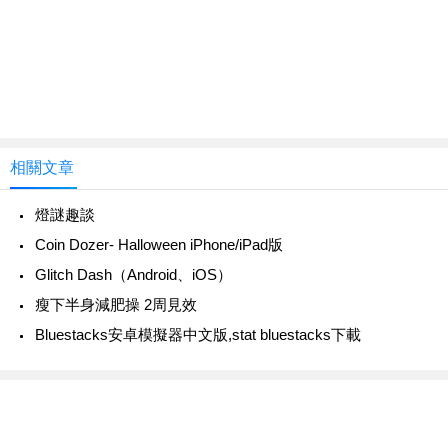
相關文章
燈謎趣談
Coin Dozer- Halloween iPhone/iPad版
‎Glitch Dash（Android、iOS）
瘦下半身減肥操 2周見效
Bluestacks安卓模擬器中文版,stat bluestacks下載