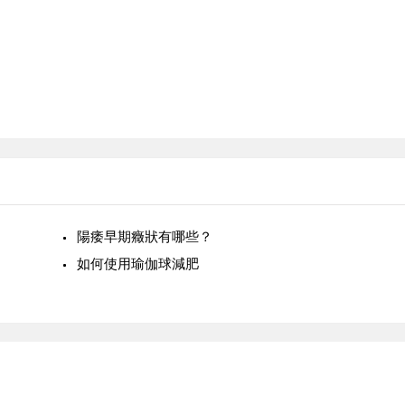
陽痿早期癥狀有哪些？
如何使用瑜伽球減肥