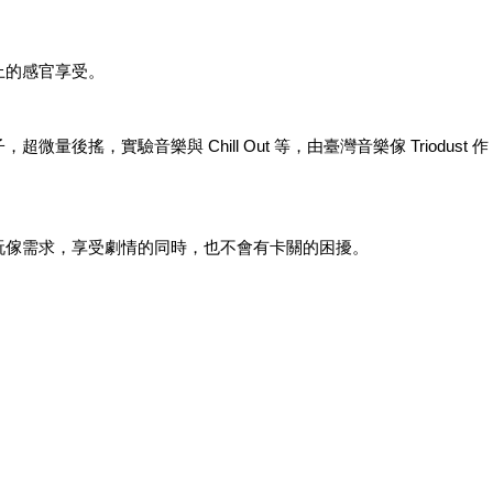
上的感官享受。
搖，實驗音樂與 Chill Out 等，由臺灣音樂傢 Triodust 作
玩傢需求，享受劇情的同時，也不會有卡關的困擾。