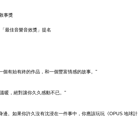
佳敘事獎
獲獎、「最佳音樂音效獎」提名
一個有始有終的作品，和一個豐富情感的故事。"
的溫暖，絕對讓你久久感動不已。"
身邊。如果你許久沒有沈浸在一件事中，你應該玩玩《OPUS 地球計