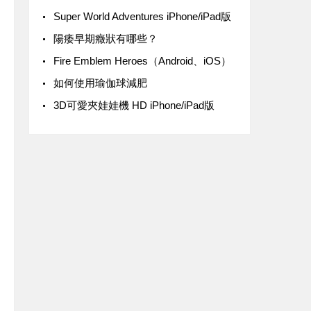
Super World Adventures iPhone/iPad版
陽痿早期癥狀有哪些？
‎Fire Emblem Heroes（Android、iOS）
如何使用瑜伽球減肥
3D可愛夾娃娃機 HD iPhone/iPad版