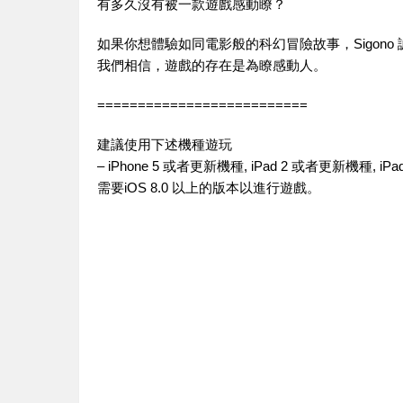
有多久沒有被一款遊戲感動瞭？
如果你想體驗如同電影般的科幻冒險故事，Sigono
我們相信，遊戲的存在是為瞭感動人。
==========================
建議使用下述機種遊玩
– iPhone 5 或者更新機種, iPad 2 或者更新機種, iPad 
需要iOS 8.0 以上的版本以進行遊戲。