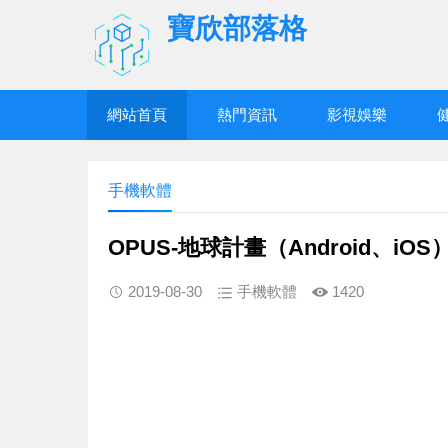
寶欣部落格
網站首頁
熱門資訊
影視娛樂
手機軟體
‎OPUS-地球計畫（Android、iOS
2019-08-30
手機軟體
1420