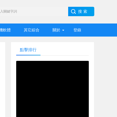
機軟體
其它綜合
關於
登錄
點擊排行