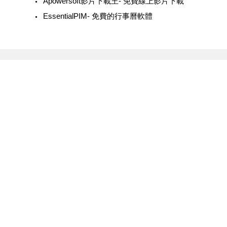
Apowersoft影片下載王- 免費線上影片下載
EssentialPIM- 免費的行事曆軟體