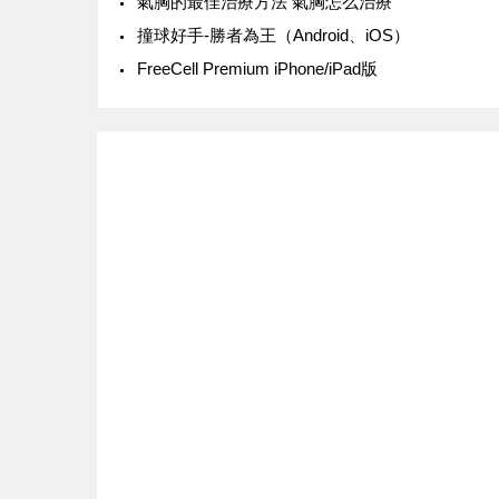
氣胸的最佳治療方法 氣胸怎么治療
‎撞球好手-勝者為王（Android、iOS）
FreeCell Premium iPhone/iPad版