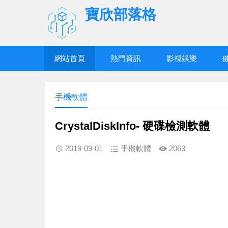
寶欣部落格
網站首頁
熱門資訊
影視娛樂
手機軟體
CrystalDiskInfo- 硬碟檢測軟體
2019-09-01
手機軟體
2063