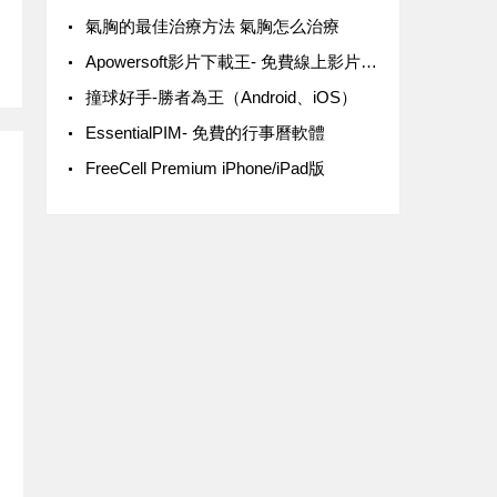
氣胸的最佳治療方法 氣胸怎么治療
Apowersoft影片下載王- 免費線上影片下載
‎撞球好手-勝者為王（Android、iOS）
EssentialPIM- 免費的行事曆軟體
FreeCell Premium iPhone/iPad版