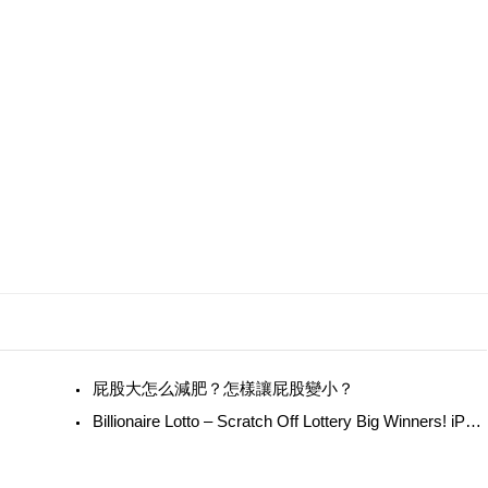
屁股大怎么減肥？怎樣讓屁股變小？
Billionaire Lotto – Scratch Off Lottery Big Winners! iPhone/iPad版