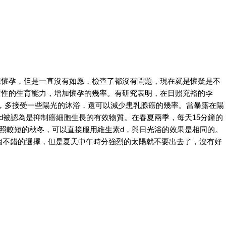
孕，但是一直沒有如愿，檢查了都沒有問題，現在就是懷疑是不
性的生育能力，增加懷孕的幾率。有研究表明，在日照充裕的季
多接受一些陽光的沐浴，還可以減少患乳腺癌的幾率。當暴露在陽
d被認為是抑制癌細胞生長的有效物質。在春夏兩季，每天15分鐘的
照較短的秋冬，可以直接服用維生素d，與日光浴的效果是相同的。
不錯的選擇，但是夏天中午時分強烈的太陽就不要出去了，沒有好