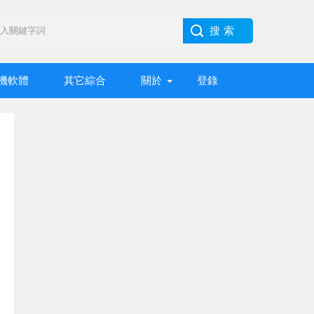
機軟體
其它綜合
關於
登錄