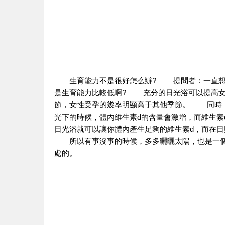
生育能力不是很好怎么辦? 提問者：一直想懷
是生育能力比較低啊? 充分的日光浴可以提高女
節，女性受孕的幾率明顯高于其他季節。 同時，
光下的時候，體內維生素d的含量會激增，而維生素
日光浴就可以讓你體內產生足夠的維生素d，而在日
所以有事沒事的時候，多多曬曬太陽，也是一個
處的。