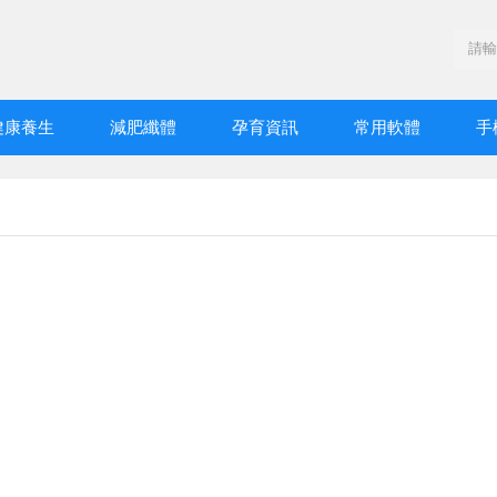
健康養生
減肥纖體
孕育資訊
常用軟體
手