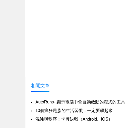
相關文章
AutoRuns- 顯示電腦中會自動啟動的程式的工具
10個瘋狂甩脂的生活習慣，一定要學起來
‎混沌與秩序：卡牌決戰（Android、iOS）