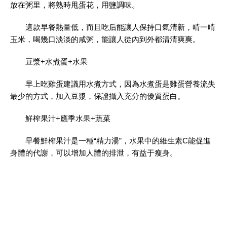
放在粥里，將熟時甩蛋花，用鹽調味。
這款早餐熱量低，而且吃后能讓人保持口氣清新，啃一啃
玉米，喝幾口淡淡的咸粥，能讓人從內到外都清清爽爽。
豆漿+水煮蛋+水果
早上吃雞蛋建議用水煮方式，因為水煮蛋是雞蛋營養流失
最少的方式，加入豆漿，保證攝入充分的優質蛋白。
鮮榨果汁+應季水果+蔬菜
早餐鮮榨果汁是一種“精力湯”，水果中的維生素C能促進
身體的代謝，可以增加人體的排泄，有益于瘦身。