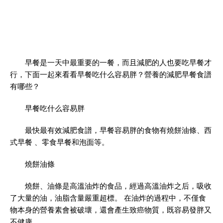
早餐是一天中最重要的一餐，而且減肥的人也要吃早餐才
行，下面一起來看看早餐吃什么容易胖？營養的減肥早餐食譜
有哪些？
早餐吃什么容易胖
最快最有效減肥食譜，早餐容易胖的食物有燒餅油條、西
式早餐 、零食早餐和泡面等。
燒餅油條
燒餅、油條是高溫油炸的食品，經過高溫油炸之后，吸收
了大量的油，油脂含量嚴重超標。 在油炸的過程中，不僅食
物本身的營養素會被破壞，還會產生致癌物質，既容易發胖又
不健康。