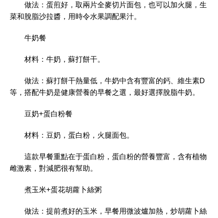
做法：蛋煎好，取兩片全麥切片面包，也可以加火腿，生
菜和脫脂沙拉醬，用時令水果調配果汁。
牛奶餐
材料：牛奶，蘇打餅干。
做法：蘇打餅干熱量低，牛奶中含有豐富的鈣、維生素D
等，搭配牛奶是健康營養的早餐之選，最好選擇脫脂牛奶。
豆奶+蛋白粉餐
材料：豆奶，蛋白粉，火腿面包。
這款早餐重點在于蛋白粉，蛋白粉的營養豐富，含有植物
雌激素，對減肥很有幫助。
煮玉米+蛋花胡蘿卜絲粥
做法：提前煮好的玉米，早餐用微波爐加熱，炒胡蘿卜絲