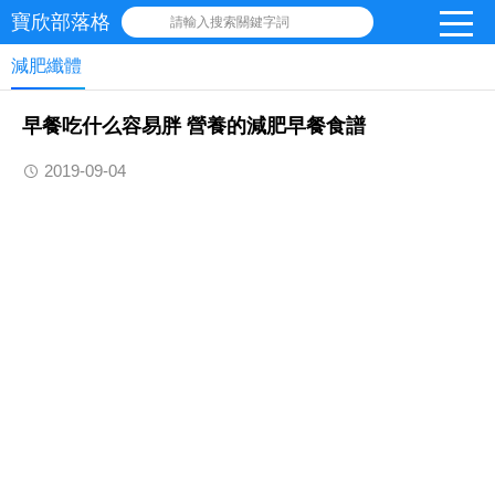
寶欣部落格
請輸入搜索關鍵字詞
減肥纖體
早餐吃什么容易胖 營養的減肥早餐食譜
2019-09-04