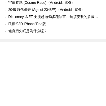
‎宇宙賽跑 (Cosmo Race)（Android、iOS）
‎2048 時代傳奇 (Age of 2048™)（Android、iOS）
Dictionary .NET 支援超過40多種語言、無須安裝的多國語言辭典
IT麻雀3D iPhone/iPad版
健身后失眠是為什么呢？