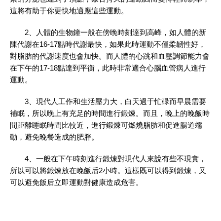
這將有助于你更快地適應這些運動。
2、人體的生物鐘一般在傍晚時刻達到高峰，如人體的新
陳代謝在16-17點時代謝最快，如果此時運動不僅柔韌性好，
對脂肪的代謝速度也會加快。而人體的心跳和血壓調節能力會
在下午的17-18點達到平衡，此時非常適合心腦血管病人進行
運動。
3、現代人工作和生活壓力大，白天過于忙碌而早晨需要
補眠，所以晚上有充足的時間進行鍛煉。而且，晚上的晚飯時
間距離睡眠時間比較近，進行鍛煉可燃燒脂肪和促進腸道蠕
動，避免晚餐造成的肥胖。
4、一般在下午時刻進行鍛煉對現代人來說有些不現實，
所以可以將鍛煉放在晚飯后2小時。這樣既可以得到鍛煉，又
可以避免飯后立即運動對健康造成危害。