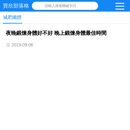
寶欣部落格
請輸入搜索關鍵字詞
減肥纖體
夜晚鍛煉身體好不好 晚上鍛煉身體最佳時間
2019-09-06