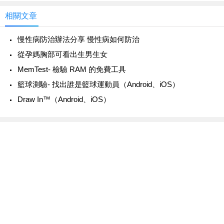
相關文章
慢性病防治辦法分享 慢性病如何防治
從孕媽胸部可看出生男生女
MemTest- 檢驗 RAM 的免費工具
‎籃球測驗- 找出誰是籃球運動員（Android、iOS）
‎Draw In™（Android、iOS）