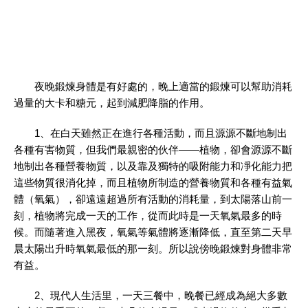
夜晚鍛煉身體是有好處的，晚上適當的鍛煉可以幫助消耗
過量的大卡和糖元，起到減肥降脂的作用。
1、在白天雖然正在進行各種活動，而且源源不斷地制出
各種有害物質，但我們最親密的伙伴——植物，卻會源源不斷
地制出各種營養物質，以及靠及獨特的吸附能力和凈化能力把
這些物質很消化掉，而且植物所制造的營養物質和各種有益氣
體（氧氣），卻遠遠超過所有活動的消耗量，到太陽落山前一
刻，植物將完成一天的工作，從而此時是一天氧氣最多的時
候。而隨著進入黑夜，氧氣等氣體將逐漸降低，直至第二天早
晨太陽出升時氧氣最低的那一刻。所以說傍晚鍛煉對身體非常
有益。
2、現代人生活里，一天三餐中，晚餐已經成為絕大多數