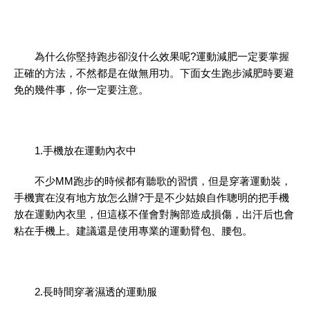
為什么你堅持跑步卻沒什么效果呢?運動減肥一定要掌握
正確的方法，不然都是在做無用功。下面女生跑步減肥時要避
免的幾件事，你一定要注意。
1.手機放在運動內衣中
不少MM跑步的時候都有聽歌的習慣，但是穿著運動裝，
手機實在沒有地方放怎么辦?于是不少姑娘自作聰明的把手機
放在運動內衣里，但這樣不僅會對胸部造成損傷，出汗后也會
粘在手機上。建議還是使用專業的運動臂包、腰包。
2.長時間穿著濕透的運動服