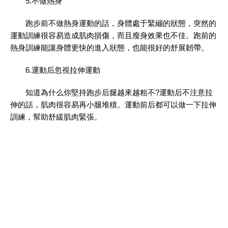
5.不做熱身
跑步前不做熱身運動的話，身體處于緊繃的狀態，突然的
運動訓練很容易造成肌肉損傷，而且瘦身效果也不佳。跑前的
熱身訓練能讓身體更快的進入狀態，也能很好的舒展韌帶。
6.運動后忽視拉伸運動
知道為什么你堅持跑步后腿越來越粗不?運動后不注意拉
伸的話，肌肉很容易再小腿堆積。運動前后都可以做一下拉伸
訓練，幫助舒緩肌肉緊張。