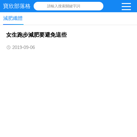
寶欣部落格
請輸入搜索關鍵字詞
減肥纖體
女生跑步減肥要避免這些
2019-09-06