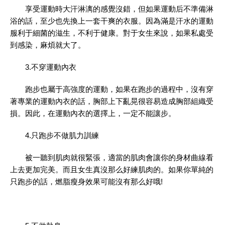
享受運動時大汗淋漓的感覺沒錯，但如果運動后不準備淋
浴的話，至少也先換上一套干爽的衣服。因為滿是汗水的運動
服利于細菌的滋生，不利于健康。對于女生來說，如果私處受
到感染，麻煩就大了。
3.不穿運動內衣
跑步也屬于高強度的運動，如果在跑步的過程中，沒有穿
著專業的運動內衣的話，胸部上下亂晃很容易造成胸部組織受
損。因此，在運動內衣的選擇上，一定不能讓步。
4.只跑步不做肌力訓練
被一聽到肌肉就很緊張，適當的肌肉會讓你的身材曲線看
上去更加完美。而且女生真沒那么好練肌肉的。如果你單純的
只跑步的話，燃脂瘦身效果可能沒有那么好哦!