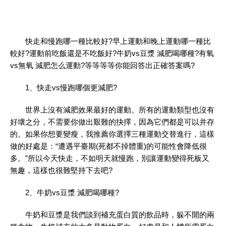
快走和慢跑哪一種比較好?早上運動和晚上運動哪一種比
較好?運動前吃飯還是不吃飯好?牛奶vs豆漿 減肥喝哪種?有氧
vs無氧 減肥怎么運動?等等等等你能回答出正確答案嗎?
1、快走vs慢跑哪個更減肥?
世界上沒有減肥效果最好的運動。所有的運動類型也沒有
好壞之分，不需要你做出艱難的抉擇，因為它們都是可以并存
的。如果你想要變瘦，我推薦你選擇三種運動交替進行，這樣
做的好處是：“遭遇平臺期(死都不掉體重)的可能性會降低很
多。”所以今天快走，不如明天就慢跑，別讓運動變得死板又
無趣，這樣也很難堅持下去吧?
2、牛奶vs豆漿 減肥喝哪種?
牛奶和豆漿是我們談到補充蛋白質的飲品時，躲不開的兩