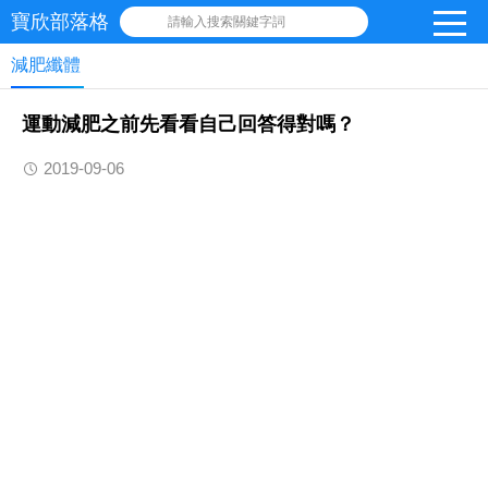
寶欣部落格
請輸入搜索關鍵字詞
減肥纖體
運動減肥之前先看看自己回答得對嗎？
2019-09-06