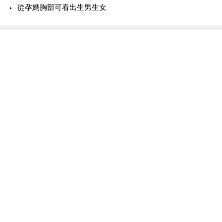
從孕媽胸部可看出生男生女