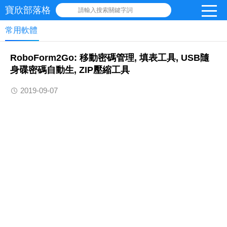
寶欣部落格
請輸入搜索關鍵字詞
常用軟體
RoboForm2Go: 移動密碼管理, 填表工具, USB隨
身碟密碼自動生, ZIP壓縮工具
2019-09-07