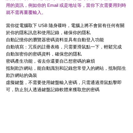
用的資訊，例如你的 Email 或是地址等，當你下次需要用到時
就不需再重覆輸入。
當你從電腦取下 USB 隨身碟時，電腦上將不會留有任何有關
於你的隱私訊息和使用記錄，確保你的隱私
自動記憶你的瀏覽器密碼資料並具有自動登入功能
自動填寫：冗長的註冊表格，只需要滑鼠點一下，輕鬆完成
自動加密你的密碼資料，確保您的隱私
密碼產生功能，省去你還要自己想密碼的麻煩
抵制欺詐網站，能自動識別和記錄您常登入的網站，抵制陌生
欺詐網站的偽裝
虛擬鍵盤，不需要使用鍵盤輸入密碼，只需通過滑鼠點擊即
可，防止別人透過鍵盤記錄軟體來獲取您的密碼