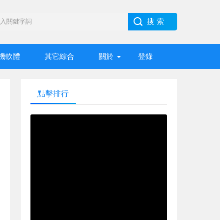
機軟體
其它綜合
關於
登錄
點擊排行