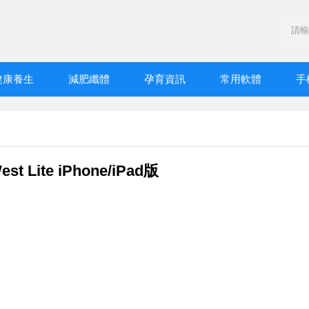
健康養生
減肥纖體
孕育資訊
常用軟體
手
West Lite iPhone/iPad版