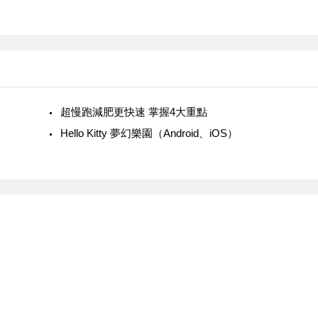
超慢跑減肥更快速 掌握4大重點
‎Hello Kitty 夢幻樂園（Android、iOS）