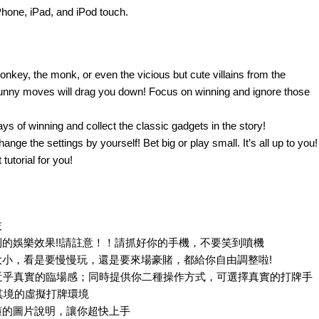
Phone, iPad, and iPod touch.
onkey, the monk, or even the vicious but cute villains from the
 funny moves will drag you down! Focus on winning and ignore those
ways of winning and collect the classic gadgets in the story!
nge the settings by yourself! Bet big or play small. It’s all up to you!
utorial for you!
技
到的娛樂效果!!請註意！！請抓好你的手機，不要笑到噴機
大小，看是要慢慢玩，還是要來場豪賭，都給你自由調整啦!
，近乎真實的臨場感；同時提供你二種操作方式，可選擇真實的打牌手
歷其境的虛擬打牌環境
懂的圖片說明，讓你超快上手