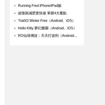
Running Fred iPhone/iPad版
超慢跑減肥更快速 掌握4大重點
‎TrialX2 Winter Free（Android、iOS）
‎Hello Kitty 夢幻樂園（Android、iOS）
‎RO仙境傳說：天天打波利（Android、iOS）