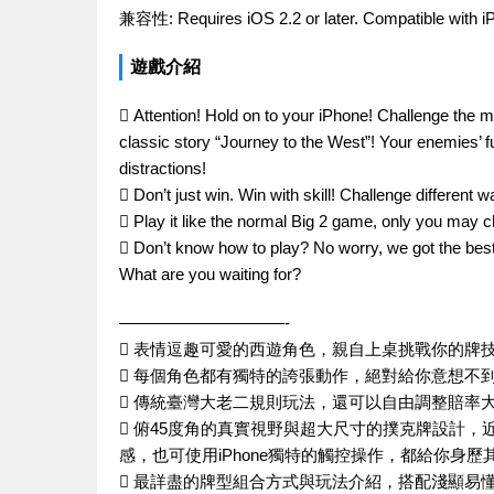
兼容性:
Requires iOS 2.2 or later. Compatible with i
遊戲介紹
 Attention! Hold on to your iPhone! Challenge the m
classic story “Journey to the West”! Your enemies’
distractions!
 Don’t just win. Win with skill! Challenge different 
 Play it like the normal Big 2 game, only you may cha
 Don’t know how to play? No worry, we got the best t
What are you waiting for?
——————————-
 表情逗趣可愛的西遊角色，親自上桌挑戰你的牌
 每個角色都有獨特的誇張動作，絕對給你意想不
 傳統臺灣大老二規則玩法，還可以自由調整賠率
 俯45度角的真實視野與超大尺寸的撲克牌設計
感，也可使用iPhone獨特的觸控操作，都給你身
 最詳盡的牌型組合方式與玩法介紹，搭配淺顯易