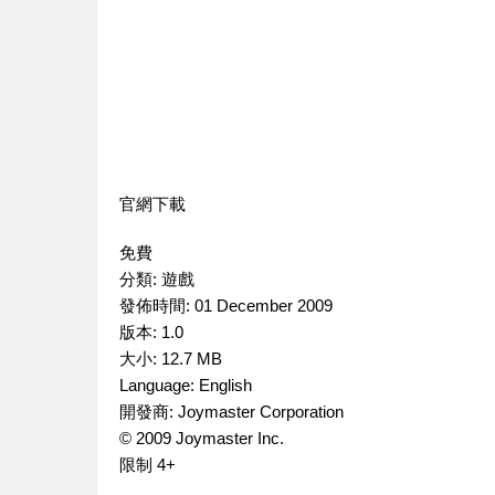
官網下載
免費
分類:
遊戲
發佈時間:
01 December 2009
版本:
1.0
大小:
12.7 MB
Language:
English
開發商:
Joymaster Corporation
© 2009 Joymaster Inc.
限制 4+