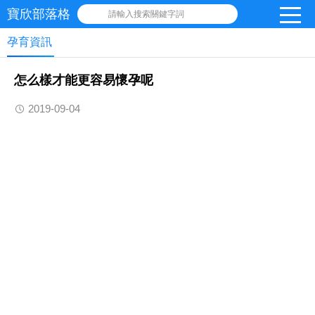
寶欣部落格
請輸入搜索關鍵字詞
孕育資訊
怎么樣才能更容易懷孕呢
2019-09-04