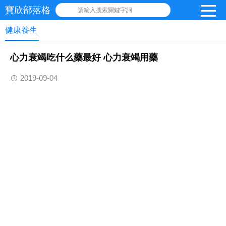
寶欣部落格
請輸入搜索關鍵字詞
健康養生
心力衰竭吃什么藥最好 心力衰竭用藥
2019-09-04