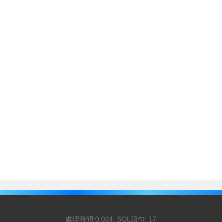
處理時間:0.024, SQL語句: 17